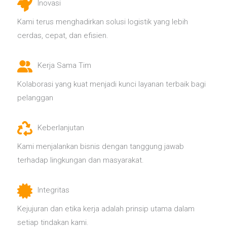
Inovasi
Kami terus menghadirkan solusi logistik yang lebih
cerdas, cepat, dan efisien.
Kerja Sama Tim
Kolaborasi yang kuat menjadi kunci layanan terbaik bagi
pelanggan
Keberlanjutan
Kami menjalankan bisnis dengan tanggung jawab
terhadap lingkungan dan masyarakat.
Integritas
Kejujuran dan etika kerja adalah prinsip utama dalam
setiap tindakan kami.