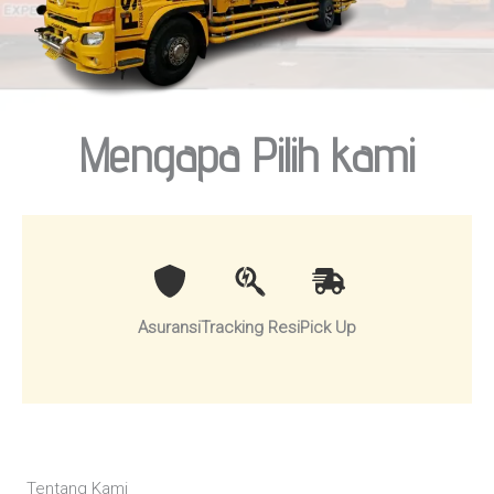
Mengapa Pilih kami
Asuransi
Tracking Resi
Pick Up
Tentang Kami